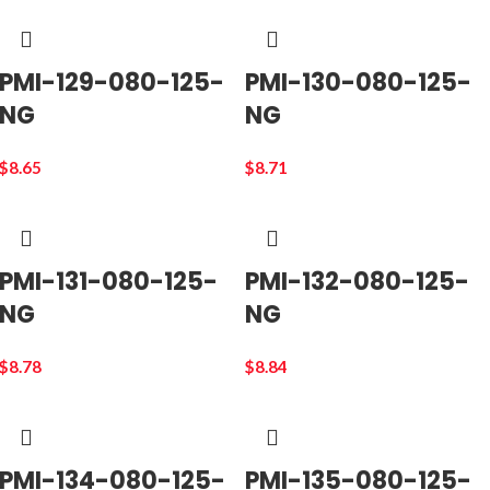
PMI-129-080-125-
PMI-130-080-125-
NG
NG
$
8.65
$
8.71
PMI-131-080-125-
PMI-132-080-125-
NG
NG
$
8.78
$
8.84
PMI-134-080-125-
PMI-135-080-125-