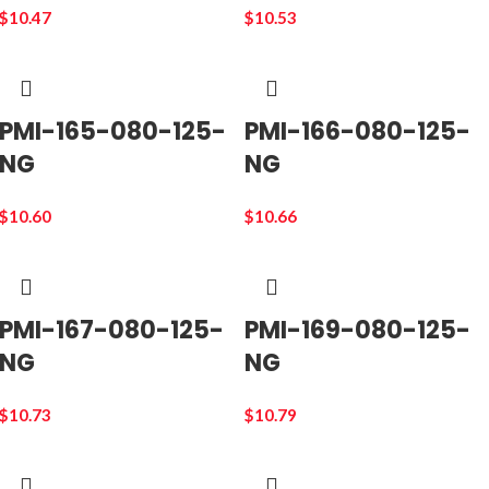
$
10.47
$
10.53
PMI-165-080-125-
PMI-166-080-125-
NG
NG
$
10.60
$
10.66
PMI-167-080-125-
PMI-169-080-125-
NG
NG
$
10.73
$
10.79