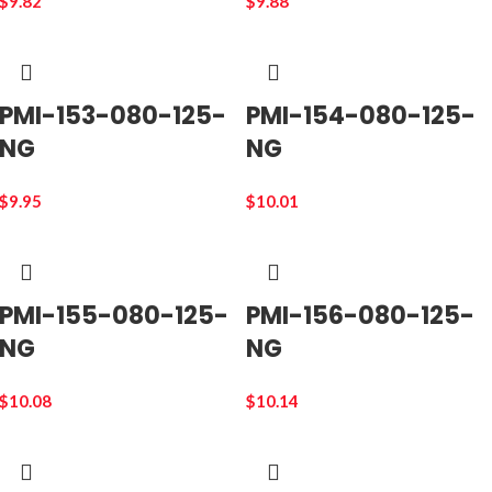
$
9.82
$
9.88
PMI-153-080-125-
PMI-154-080-125-
NG
NG
$
9.95
$
10.01
PMI-155-080-125-
PMI-156-080-125-
NG
NG
$
10.08
$
10.14