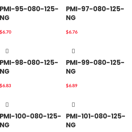
PMI-95-080-125-
PMI-97-080-125-
NG
NG
$
6.70
$
6.76
PMI-98-080-125-
PMI-99-080-125-
NG
NG
$
6.83
$
6.89
PMI-100-080-125-
PMI-101-080-125-
NG
NG