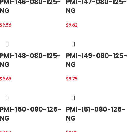
PMI-146-080-125-
PMI-147-080-125-
NG
NG
$
9.56
$
9.62
PMI-148-080-125-
PMI-149-080-125-
NG
NG
$
9.69
$
9.75
PMI-150-080-125-
PMI-151-080-125-
NG
NG