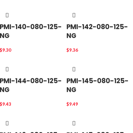
PMI-140-080-125-
PMI-142-080-125-
NG
NG
$
9.30
$
9.36
PMI-144-080-125-
PMI-145-080-125-
NG
NG
$
9.43
$
9.49