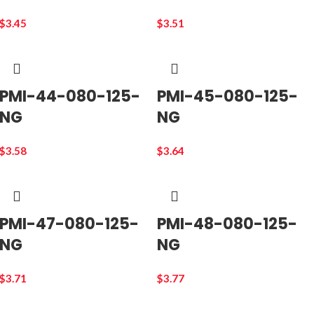
$
3.45
$
3.51
PMI-44-080-125-
PMI-45-080-125-
NG
NG
$
3.58
$
3.64
PMI-47-080-125-
PMI-48-080-125-
NG
NG
$
3.71
$
3.77