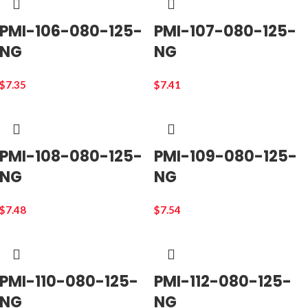
PMI-106-080-125-
PMI-107-080-125-
NG
NG
$
7.35
$
7.41
PMI-108-080-125-
PMI-109-080-125-
NG
NG
$
7.48
$
7.54
PMI-110-080-125-
PMI-112-080-125-
NG
NG