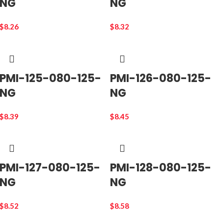
NG
NG
$
8.26
$
8.32
PMI-125-080-125-
PMI-126-080-125-
NG
NG
$
8.39
$
8.45
PMI-127-080-125-
PMI-128-080-125-
NG
NG
$
8.52
$
8.58