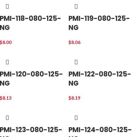
PMI-118-080-125-
PMI-119-080-125-
NG
NG
$
8.00
$
8.06
PMI-120-080-125-
PMI-122-080-125-
NG
NG
$
8.13
$
8.19
PMI-123-080-125-
PMI-124-080-125-