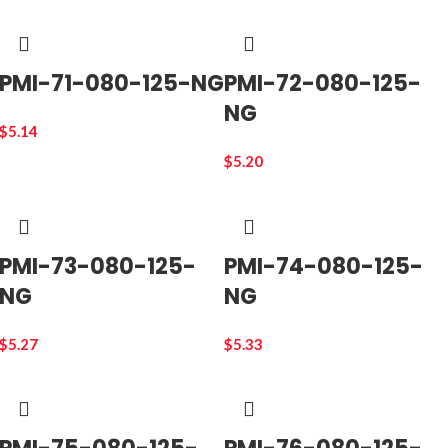
PMI-71-080-125-NG
PMI-72-080-125-
NG
$
5.14
$
5.20
PMI-73-080-125-
PMI-74-080-125-
NG
NG
$
5.27
$
5.33