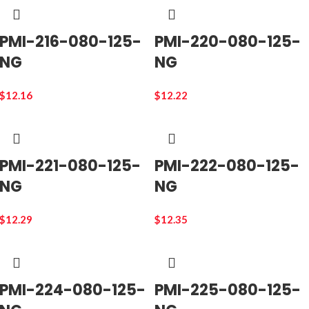
PMI-216-080-125-
PMI-220-080-125-
NG
NG
$
12.16
$
12.22
PMI-221-080-125-
PMI-222-080-125-
NG
NG
$
12.29
$
12.35
PMI-224-080-125-
PMI-225-080-125-