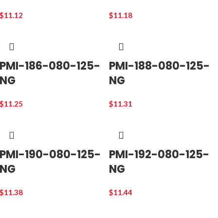
$
11.12
$
11.18
PMI-186-080-125-
PMI-188-080-125-
NG
NG
$
11.25
$
11.31
PMI-190-080-125-
PMI-192-080-125-
NG
NG
$
11.38
$
11.44