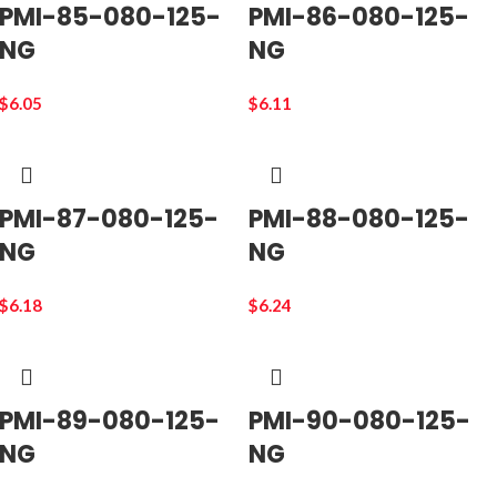
PMI-85-080-125-
PMI-86-080-125-
NG
NG
$
6.05
$
6.11
PMI-87-080-125-
PMI-88-080-125-
NG
NG
$
6.18
$
6.24
PMI-89-080-125-
PMI-90-080-125-
NG
NG