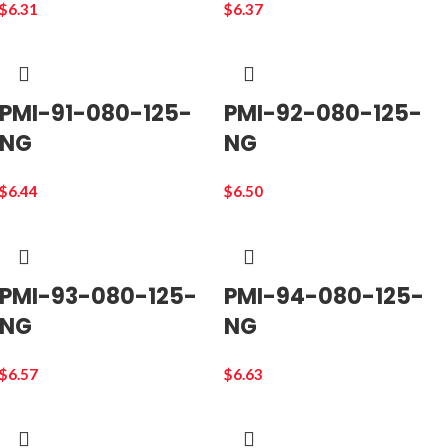
$
6.31
$
6.37
PMI-91-080-125-
PMI-92-080-125-
NG
NG
$
6.44
$
6.50
PMI-93-080-125-
PMI-94-080-125-
NG
NG
$
6.57
$
6.63