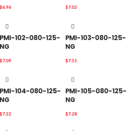
$
6.96
$
7.02
PMI-102-080-125-
PMI-103-080-125-
NG
NG
$
7.09
$
7.15
PMI-104-080-125-
PMI-105-080-125-
NG
NG
$
7.22
$
7.28