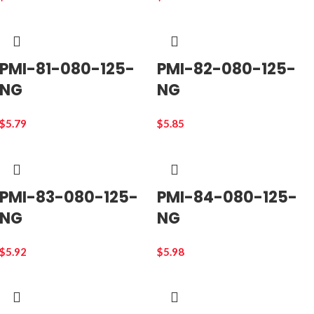
PMI-81-080-125-
PMI-82-080-125-
NG
NG
$
5.79
$
5.85
PMI-83-080-125-
PMI-84-080-125-
NG
NG
$
5.92
$
5.98