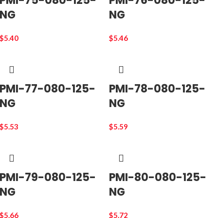
PMI-75-080-125-
PMI-76-080-125-
NG
NG
$
5.40
$
5.46
PMI-77-080-125-
PMI-78-080-125-
NG
NG
$
5.53
$
5.59
PMI-79-080-125-
PMI-80-080-125-
NG
NG
$
5.66
$
5.72