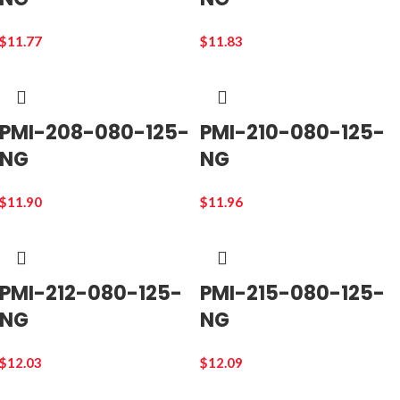
$
11.77
$
11.83
PMI-208-080-125-
PMI-210-080-125-
NG
NG
$
11.90
$
11.96
PMI-212-080-125-
PMI-215-080-125-
NG
NG
$
12.03
$
12.09