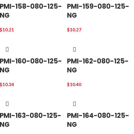
PMI-158-080-125-
PMI-159-080-125-
NG
NG
$
10.21
$
10.27
PMI-160-080-125-
PMI-162-080-125-
NG
NG
$
10.34
$
10.40
PMI-163-080-125-
PMI-164-080-125-
NG
NG