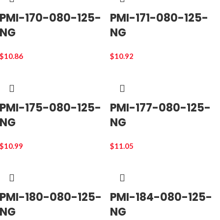
PMI-170-080-125-
PMI-171-080-125-
NG
NG
$
10.86
$
10.92
PMI-175-080-125-
PMI-177-080-125-
NG
NG
$
10.99
$
11.05
PMI-180-080-125-
PMI-184-080-125-
NG
NG