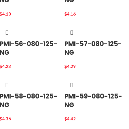
NG
NG
$
4.10
$
4.16
PMI-56-080-125-
PMI-57-080-125-
NG
NG
$
4.23
$
4.29
PMI-58-080-125-
PMI-59-080-125-
NG
NG
$
4.36
$
4.42