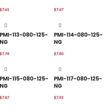
$
7.61
$
7.67
PMI-113-080-125-
PMI-114-080-125-
NG
NG
$
7.74
$
7.80
PMI-115-080-125-
PMI-117-080-125-
NG
NG
$
7.87
$
7.93