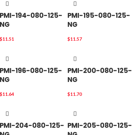
PMI-194-080-125-
PMI-195-080-125-
NG
NG
$
11.51
$
11.57
PMI-196-080-125-
PMI-200-080-125-
NG
NG
$
11.64
$
11.70
PMI-204-080-125-
PMI-205-080-125-
NG
NG