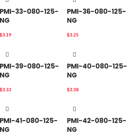
PMI-33-080-125-
PMI-36-080-125-
NG
NG
$
3.19
$
3.25
PMI-39-080-125-
PMI-40-080-125-
NG
NG
$
3.32
$
3.38
PMI-41-080-125-
PMI-42-080-125-
NG
NG