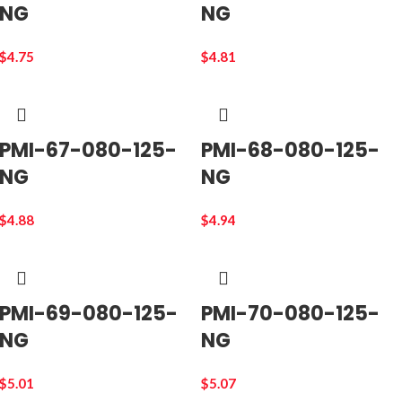
NG
NG
$
4.75
$
4.81
PMI-67-080-125-
PMI-68-080-125-
NG
NG
$
4.88
$
4.94
PMI-69-080-125-
PMI-70-080-125-
NG
NG
$
5.01
$
5.07