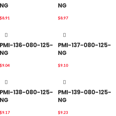
NG
NG
$
8.91
$
8.97
PMI-136-080-125-
PMI-137-080-125-
NG
NG
$
9.04
$
9.10
PMI-138-080-125-
PMI-139-080-125-
NG
NG
$
9.17
$
9.23