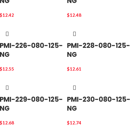
NG
NG
$
12.42
$
12.48
PMI-226-080-125-
PMI-228-080-125-
NG
NG
$
12.55
$
12.61
PMI-229-080-125-
PMI-230-080-125-
NG
NG
$
12.68
$
12.74