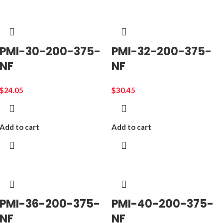
PMI-30-200-375-
PMI-32-200-375-
NF
NF
$
24.05
$
30.45
Add to cart
Add to cart
PMI-36-200-375-
PMI-40-200-375-
NF
NF