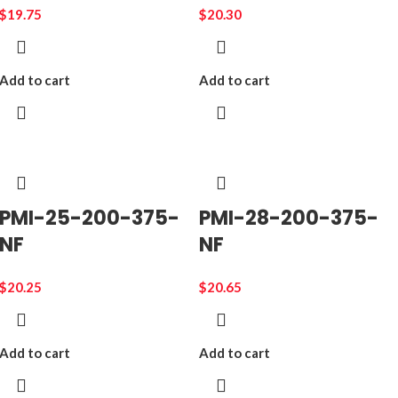
$
19.75
$
20.30
Add to cart
Add to cart
PMI-25-200-375-
PMI-28-200-375-
NF
NF
$
20.25
$
20.65
Add to cart
Add to cart