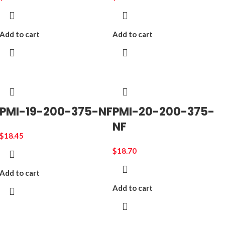
Add to cart
Add to cart
PMI-19-200-375-NF
PMI-20-200-375-
NF
$
18.45
$
18.70
Add to cart
Add to cart