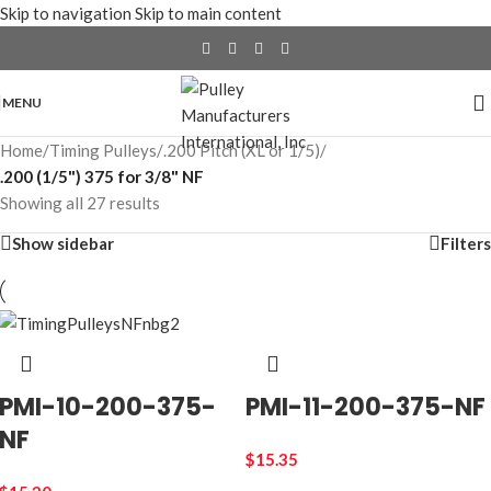
Skip to navigation
Skip to main content
MENU
Home
/
Timing Pulleys
/
.200 Pitch (XL or 1/5)
/
.200 (1/5") 375 for 3/8" NF
Showing all 27 results
Show sidebar
Filters
PMI-10-200-375-
PMI-11-200-375-NF
NF
$
15.35