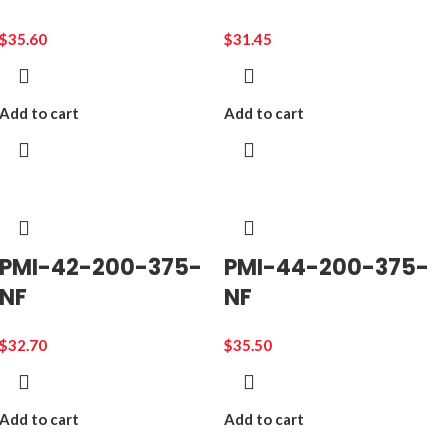
$
35.60
$
31.45
Add to cart
Add to cart
PMI-42-200-375-
PMI-44-200-375-
NF
NF
$
32.70
$
35.50
Add to cart
Add to cart