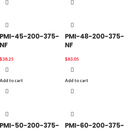
PMI-45-200-375-
PMI-48-200-375-
NF
NF
$
38.25
$
83.05
Add to cart
Add to cart
PMI-50-200-375-
PMI-60-200-375-