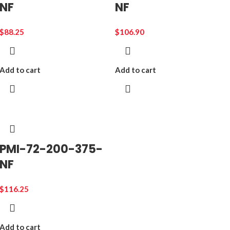
NF
NF
$
88.25
$
106.90
Add to cart
Add to cart
PMI-72-200-375-
NF
$
116.25
Add to cart