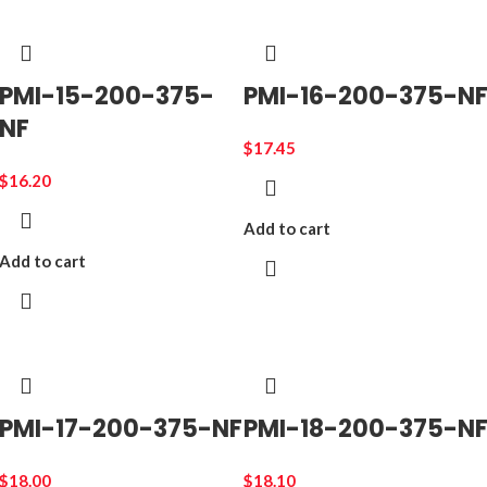
PMI-15-200-375-
PMI-16-200-375-N
NF
$
17.45
$
16.20
Add to cart
Add to cart
PMI-17-200-375-NF
PMI-18-200-375-N
$
18.00
$
18.10