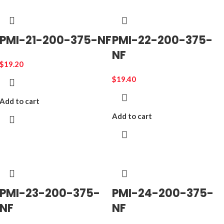
PMI-21-200-375-NF
PMI-22-200-375-
NF
$
19.20
$
19.40
Add to cart
Add to cart
PMI-23-200-375-
PMI-24-200-375-
NF
NF