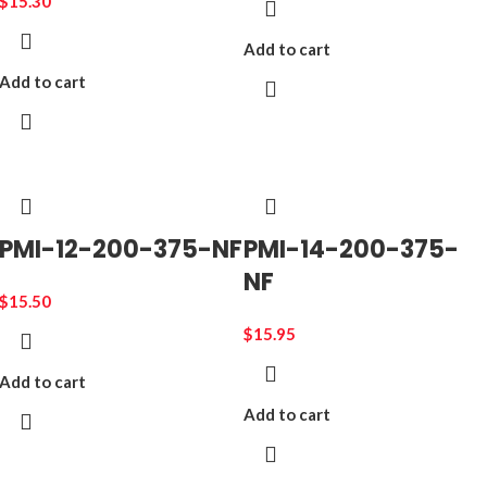
$
15.30
Add to cart
Add to cart
PMI-12-200-375-NF
PMI-14-200-375-
NF
$
15.50
$
15.95
Add to cart
Add to cart