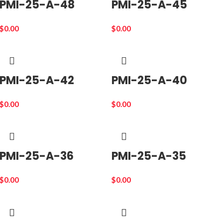
PMI-25-A-48
PMI-25-A-45
$
0.00
$
0.00
PMI-25-A-42
PMI-25-A-40
$
0.00
$
0.00
PMI-25-A-36
PMI-25-A-35
$
0.00
$
0.00