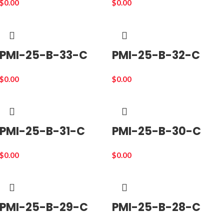
$
0.00
$
0.00
PMI-25-B-33-C
PMI-25-B-32-C
$
0.00
$
0.00
PMI-25-B-31-C
PMI-25-B-30-C
$
0.00
$
0.00
PMI-25-B-29-C
PMI-25-B-28-C