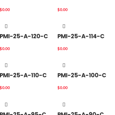
$
0.00
$
0.00
PMI-25-A-120-C
PMI-25-A-114-C
$
0.00
$
0.00
PMI-25-A-110-C
PMI-25-A-100-C
$
0.00
$
0.00
PMI-25-A-95-C
PMI-25-A-90-C