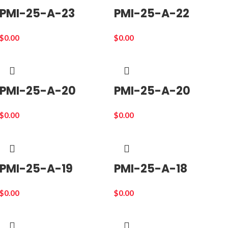
PMI-25-A-23
PMI-25-A-22
$
0.00
$
0.00
PMI-25-A-20
PMI-25-A-20
$
0.00
$
0.00
PMI-25-A-19
PMI-25-A-18
$
0.00
$
0.00