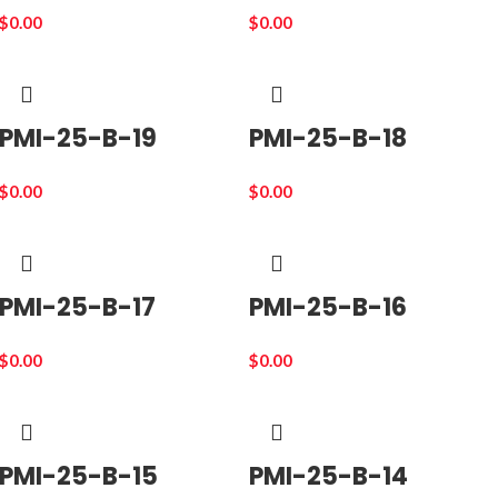
$
0.00
$
0.00
PMI-25-B-19
PMI-25-B-18
$
0.00
$
0.00
PMI-25-B-17
PMI-25-B-16
$
0.00
$
0.00
PMI-25-B-15
PMI-25-B-14