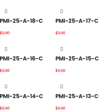
PMI-25-A-18-C
PMI-25-A-17-C
$
0.00
$
0.00
PMI-25-A-16-C
PMI-25-A-15-C
$
0.00
$
0.00
PMI-25-A-14-C
PMI-25-A-13-C
$
0.00
$
0.00