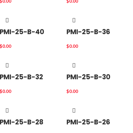
$
0.00
$
0.00
PMI-25-B-40
PMI-25-B-36
$
0.00
$
0.00
PMI-25-B-32
PMI-25-B-30
$
0.00
$
0.00
PMI-25-B-28
PMI-25-B-26